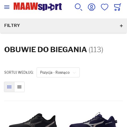
FILTRY
OBUWIE DO BIEGANIA
(113)
SORTUJ WEDŁUG:
Pozycja - Rosnąco
SIATKA
LISTA