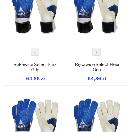
7
6
Rękawice Select Flexi
Rękawice Select Flexi
Grip
Grip
64,86 zł
64,86 zł
W magazynie
W magazynie
Dodaj do koszyka
Dodaj do koszyka