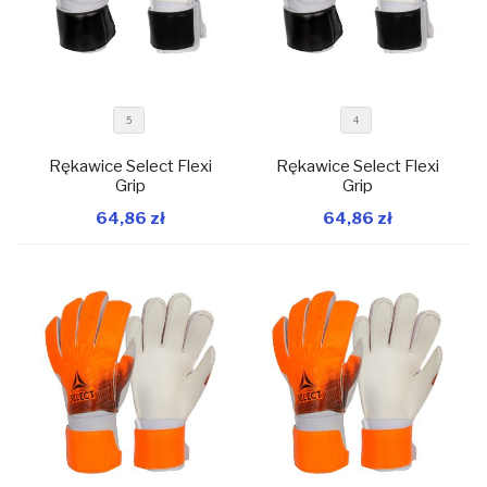
5
4
Rękawice Select Flexi
Rękawice Select Flexi
Grip
Grip
64,86 zł
64,86 zł
W magazynie
W magazynie
Dodaj do koszyka
Dodaj do koszyka