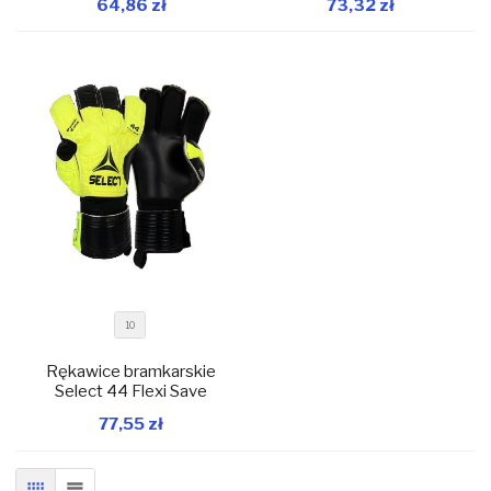
64,86 zł
73,32 zł
W magazynie
W magazynie
Dodaj do koszyka
Dodaj do koszyka
10
Rękawice bramkarskie
Select 44 Flexi Save
77,55 zł
W magazynie
Dodaj do koszyka