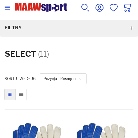
FILTRY
SELECT
(11)
SORTUJ WEDŁUG:
Pozycja - Rosnąco
SIATKA
LISTA