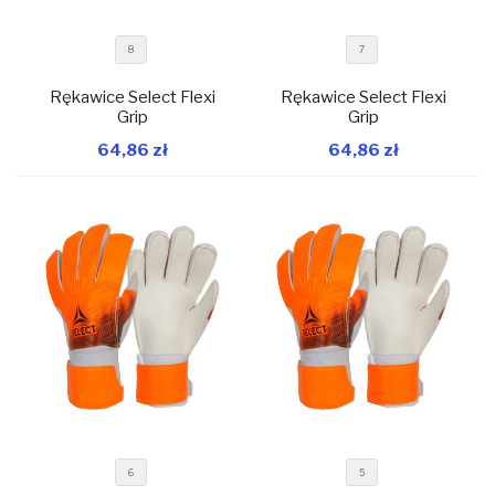
8
7
Rękawice Select Flexi
Rękawice Select Flexi
Grip
Grip
64,86 zł
64,86 zł
W magazynie
W magazynie
Dodaj do koszyka
Dodaj do koszyka
6
5