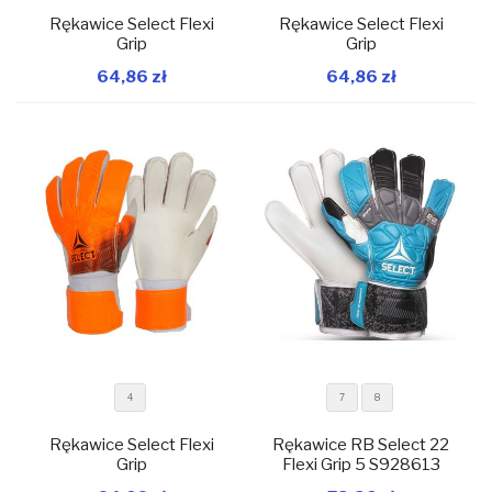
Rękawice Select Flexi
Rękawice Select Flexi
Grip
Grip
64,86 zł
64,86 zł
W magazynie
W magazynie
Dodaj do koszyka
Dodaj do koszyka
4
7
8
Rękawice Select Flexi
Rękawice RB Select 22
Grip
Flexi Grip 5 S928613