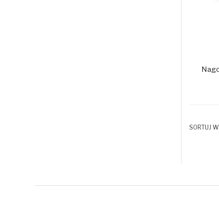
Nagol
SORTUJ W