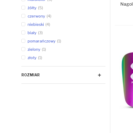
Nagol
żółty
5
czerwony
4
niebieski
4
biały
3
pomarańczowy
1
zielony
1
złoty
1
ROZMIAR