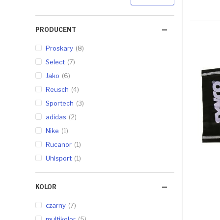
PRODUCENT
Proskary
8
Select
7
Jako
6
Reusch
4
Sportech
3
adidas
2
Nike
1
Rucanor
1
Uhlsport
1
KOLOR
czarny
7
multikolor
5