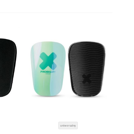
uniwersalny