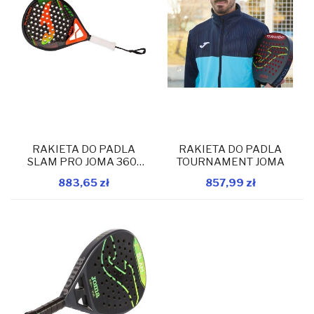
RAKIETA DO PADLA
RAKIETA DO PADLA
SLAM PRO JOMA 360-
TOURNAMENT JOMA
380GR
883,65 zł
857,99 zł
W magazynie
W magazynie
Dodaj do koszyka
Dodaj do koszyka