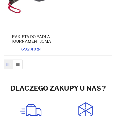
RAKIETA DO PADLA
TOURNAMENT JOMA
692,40 zł
W magazynie
Dodaj do koszyka
SIATKA
LISTA
DLACZEGO ZAKUPY U NAS ?