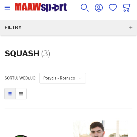
FILTRY
SQUASH
(3)
SORTUJ WEDŁUG:
Pozycja - Rosnąco
SIATKA
LISTA