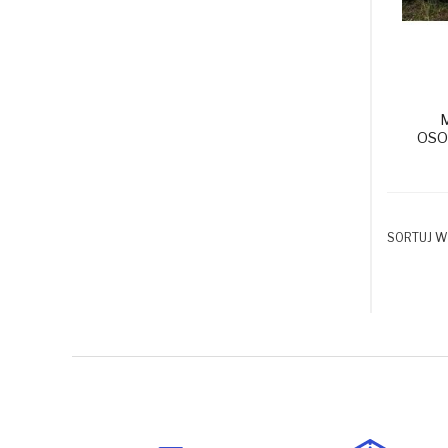
OSO
SORTUJ W