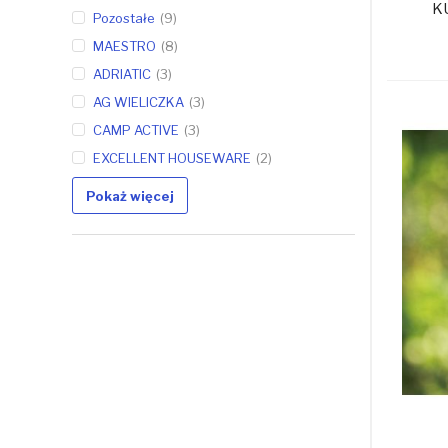
K
Pozostałe
9
MAESTRO
8
ADRIATIC
3
AG WIELICZKA
3
CAMP ACTIVE
3
EXCELLENT HOUSEWARE
2
Pokaż więcej