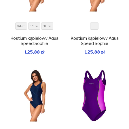
164 cm
170 cm
180 cm
Kostium kąpielowy Aqua
Kostium kąpielowy Aqua
Speed Sophie
Speed Sophie
125,88 zł
125,88 zł
W magazynie
W magazynie
Dodaj do koszyka
Dodaj do koszyka