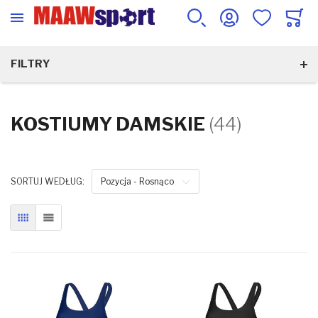
FILTRY
KOSTIUMY DAMSKIE
(44)
SORTUJ WEDŁUG:
Pozycja - Rosnąco
SIATKA
LISTA