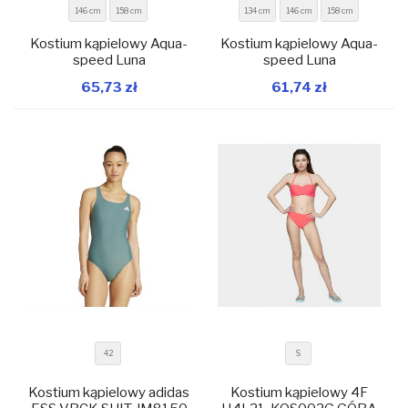
146 cm
158 cm
134 cm
146 cm
158 cm
Kostium kąpielowy Aqua-
Kostium kąpielowy Aqua-
speed Luna
speed Luna
W magazynie
W magazynie
65,73 zł
61,74 zł
Dodaj do koszyka
Dodaj do koszyka
42
S
Kostium kąpielowy adidas
Kostium kąpielowy 4F